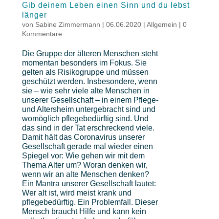
Gib deinem Leben einen Sinn und du lebst
länger
von
Sabine Zimmermann
|
06.06.2020
|
Allgemein
|
0
Kommentare
Die Gruppe der älteren Menschen steht
momentan besonders im Fokus. Sie
gelten als Risikogruppe und müssen
geschützt werden. Insbesondere, wenn
sie – wie sehr viele alte Menschen in
unserer Gesellschaft – in einem Pflege-
und Altersheim untergebracht sind und
womöglich pflegebedürftig sind. Und
das sind in der Tat erschreckend viele.
Damit hält das Coronavirus unserer
Gesellschaft gerade mal wieder einen
Spiegel vor: Wie gehen wir mit dem
Thema Alter um? Woran denken wir,
wenn wir an alte Menschen denken?
Ein Mantra unserer Gesellschaft lautet:
Wer alt ist, wird meist krank und
pflegebedürftig. Ein Problemfall. Dieser
Mensch braucht Hilfe und kann kein