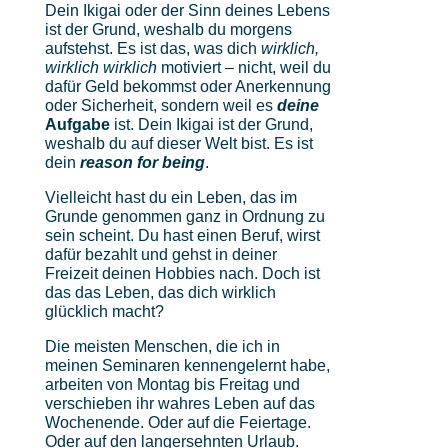
Dein Ikigai oder der Sinn deines Lebens
ist der Grund, weshalb du morgens
aufstehst. Es ist das, was dich
wirklich,
wirklich wirklich
motiviert – nicht, weil du
dafür Geld bekommst oder Anerkennung
oder Sicherheit, sondern weil es
deine
Aufgabe
ist. Dein Ikigai ist der Grund,
weshalb du auf dieser Welt bist. Es ist
dein
reason for being
.
Vielleicht hast du ein Leben, das im
Grunde genommen ganz in Ordnung zu
sein scheint. Du hast einen Beruf, wirst
dafür bezahlt und gehst in deiner
Freizeit deinen Hobbies nach. Doch ist
das das Leben, das dich wirklich
glücklich macht?
Die meisten Menschen, die ich in
meinen Seminaren kennengelernt habe,
arbeiten von Montag bis Freitag und
verschieben ihr wahres Leben auf das
Wochenende. Oder auf die Feiertage.
Oder auf den langersehnten Urlaub.