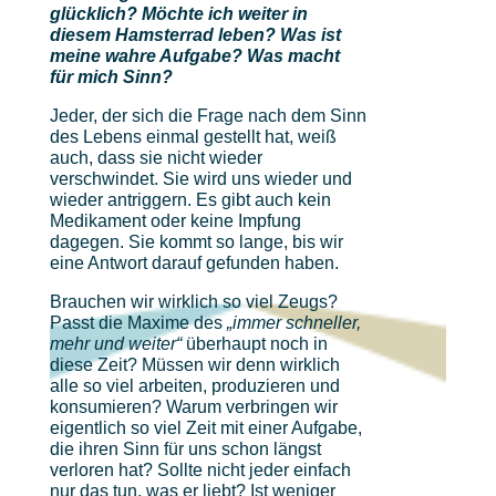
glücklich? Möchte ich weiter in
diesem Hamsterrad leben? Was ist
meine wahre Aufgabe? Was macht
für mich Sinn?
Jeder, der sich die Frage nach dem Sinn
des Lebens einmal gestellt hat, weiß
auch, dass sie nicht wieder
verschwindet. Sie wird uns wieder und
wieder antriggern. Es gibt auch kein
Medikament oder keine Impfung
dagegen. Sie kommt so lange, bis wir
eine Antwort darauf gefunden haben.
Brauchen wir wirklich so viel Zeugs?
Passt die Maxime des
„immer schneller,
mehr und weiter“
überhaupt noch in
diese Zeit? Müssen wir denn wirklich
alle so viel arbeiten, produzieren und
konsumieren? Warum verbringen wir
eigentlich so viel Zeit mit einer Aufgabe,
die ihren Sinn für uns schon längst
verloren hat? Sollte nicht jeder einfach
nur das tun, was er liebt? Ist weniger