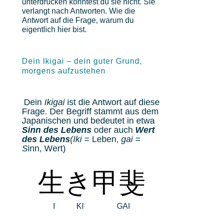
unterdrücken konntest du sie nicht. Sie
verlangt nach Antworten. Wie die
Antwort auf die Frage, warum du
eigentlich hier bist.
Dein Ikigai – dein guter Grund,
morgens aufzustehen
Dein
Ikigai
ist die Antwort auf diese
Frage. Der Begriff stammt aus dem
Japanischen und bedeutet in etwa
Sinn des Lebens
oder auch
Wert
des Lebens
(Iki =
Leben,
gai =
S
inn, Wert)
生き甲斐
I KI GAI