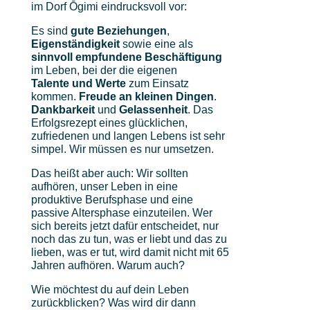
im Dorf Ōgimi eindrucksvoll vor:
Es sind
gute Beziehungen
,
Eigenständigkeit
sowie eine als
sinnvoll empfundene Beschäftigung
im Leben, bei der die eigenen
Talente
und Werte
zum Einsatz
kommen.
Freude an kleinen Dingen
.
Dankbarkeit
und
Gelassenheit
. Das
Erfolgsrezept eines glücklichen,
zufriedenen und langen Lebens ist sehr
simpel. Wir müssen es nur umsetzen.
Das heißt aber auch: Wir sollten
aufhören, unser Leben in eine
produktive Berufsphase und eine
passive Altersphase einzuteilen. Wer
sich bereits jetzt dafür entscheidet, nur
noch das zu tun, was er liebt und das zu
lieben, was er tut, wird damit nicht mit 65
Jahren aufhören. Warum auch?
Wie möchtest du auf dein Leben
zurückblicken? Was wird dir dann