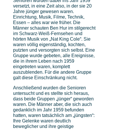
Senioren wurden dabei ins Jahr 1959
versetzt, in eine Zeit also, in der sie 20
Jahre jünger gewesen waren.
Einrichtung, Musik, Filme, Technik,
Essen – alles war wie früher. Die
Männer schauten Ben Hur im stilgerecht
im Schwarz-Weiß-Fernsehen und
hörten Musik von „Nat King Cole“. Sie
waren völlig eigenständig, kochten,
putzten und versorgten sich selbst. Eine
Gruppe wurde gebeten, alle Ereignisse,
die in ihrem Leben nach 1959
eingetreten waren, komplett
auszublenden. Für die andere Gruppe
galt diese Einschränkung nicht.
Anschließend wurden die Senioren
untersucht und es stellte sich heraus,
dass beide Gruppen „jünger“ geworden
waren. Die Männer aber, die sich auch
gedanklich im Jahr 1959 befunden
hatten, waren tatsächlich am „jüngsten“:
Ihre Gelenke waren deutlich
beweglicher und ihre geistige