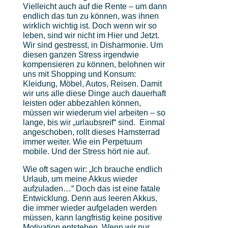
Vielleicht auch auf die Rente – um dann
endlich das tun zu können, was ihnen
wirklich wichtig ist. Doch wenn wir so
leben, sind wir nicht im Hier und Jetzt.
Wir sind gestresst, in Disharmonie. Um
diesen ganzen Stress irgendwie
kompensieren zu können, belohnen wir
uns mit Shopping und Konsum:
Kleidung, Möbel, Autos, Reisen. Damit
wir uns alle diese Dinge auch dauerhaft
leisten oder abbezahlen können,
müssen wir wiederum viel arbeiten – so
lange, bis wir „urlaubsreif“ sind. Einmal
angeschoben, rollt dieses Hamsterrad
immer weiter. Wie ein Perpetuum
mobile. Und der Stress hört nie auf.
Wie oft sagen wir: „Ich brauche endlich
Urlaub, um meine Akkus wieder
aufzuladen…“ Doch das ist eine fatale
Entwicklung. Denn aus leeren Akkus,
die immer wieder aufgeladen werden
müssen, kann langfristig keine positive
Motivation entstehen. Wenn wir nur