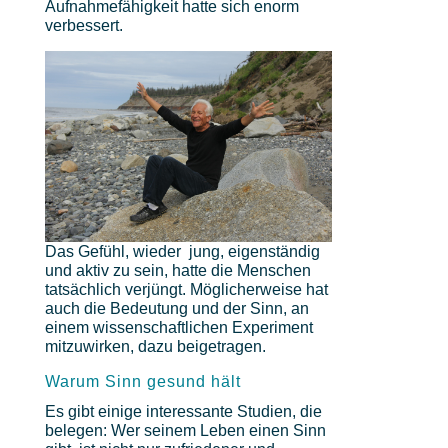
Aufnahmefähigkeit hatte sich enorm
verbessert.
Das Gefühl, wieder jung, eigenständig
und aktiv zu sein, hatte die Menschen
tatsächlich verjüngt. Möglicherweise hat
auch die Bedeutung und der Sinn, an
einem wissenschaftlichen Experiment
mitzuwirken, dazu beigetragen.
Warum Sinn gesund hält
Es gibt einige interessante Studien, die
belegen: Wer seinem Leben einen Sinn