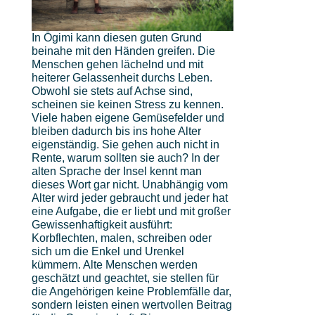
In Ōgimi kann diesen guten Grund
beinahe mit den Händen greifen. Die
Menschen gehen lächelnd und mit
heiterer Gelassenheit durchs Leben.
Obwohl sie stets auf Achse sind,
scheinen sie keinen Stress zu kennen.
Viele haben eigene Gemüsefelder und
bleiben dadurch bis ins hohe Alter
eigenständig. Sie gehen auch nicht in
Rente, warum sollten sie auch? In der
alten Sprache der Insel kennt man
dieses Wort gar nicht. Unabhängig vom
Alter wird jeder gebraucht und jeder hat
eine Aufgabe, die er liebt und mit großer
Gewissenhaftigkeit ausführt:
Korbflechten, malen, schreiben oder
sich um die Enkel und Urenkel
kümmern. Alte Menschen werden
geschätzt und geachtet, sie stellen für
die Angehörigen keine Problemfälle dar,
sondern leisten einen wertvollen Beitrag