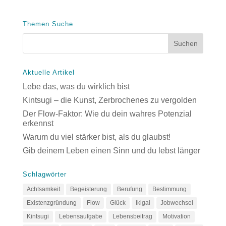
Themen Suche
Aktuelle Artikel
Lebe das, was du wirklich bist
Kintsugi – die Kunst, Zerbrochenes zu vergolden
Der Flow-Faktor: Wie du dein wahres Potenzial
erkennst
Warum du viel stärker bist, als du glaubst!
Gib deinem Leben einen Sinn und du lebst länger
Schlagwörter
Achtsamkeit
Begeisterung
Berufung
Bestimmung
Existenzgründung
Flow
Glück
Ikigai
Jobwechsel
Kintsugi
Lebensaufgabe
Lebensbeitrag
Motivation