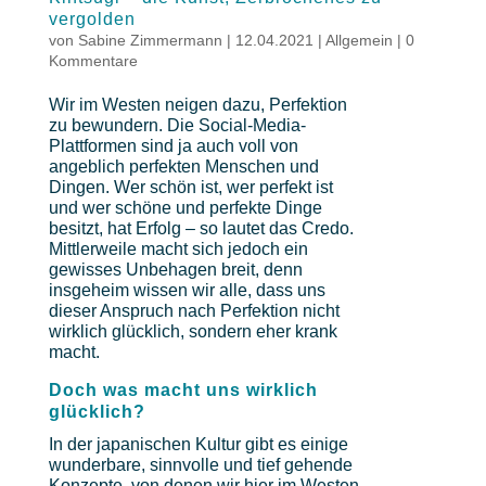
vergolden
von
Sabine Zimmermann
|
12.04.2021
|
Allgemein
|
0
Kommentare
Wir im Westen neigen dazu, Perfektion
zu bewundern. Die Social-Media-
Plattformen sind ja auch voll von
angeblich perfekten Menschen und
Dingen. Wer schön ist, wer perfekt ist
und wer schöne und perfekte Dinge
besitzt, hat Erfolg – so lautet das Credo.
Mittlerweile macht sich jedoch ein
gewisses Unbehagen breit, denn
insgeheim wissen wir alle, dass uns
dieser Anspruch nach Perfektion nicht
wirklich glücklich, sondern eher krank
macht.
Doch was macht uns wirklich
glücklich?
In der japanischen Kultur gibt es einige
wunderbare, sinnvolle und tief gehende
Konzepte, von denen wir hier im Westen