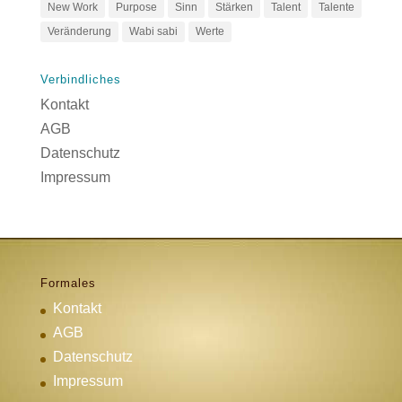
New Work
Purpose
Sinn
Stärken
Talent
Talente
Veränderung
Wabi sabi
Werte
Verbindliches
Kontakt
AGB
Datenschutz
Impressum
Formales
Kontakt
AGB
Datenschutz
Impressum