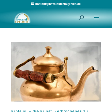
kontakt@bewussterfolgreich.de
Kintsugi – die Kunst, Zerbrochenes zu