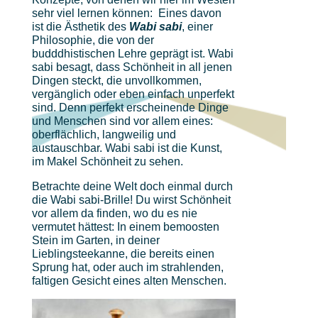
sehr viel lernen können: Eines davon
ist die Ästhetik des
Wabi sabi
, einer
Philosophie, die von der
budddhistischen Lehre geprägt ist. Wabi
sabi besagt, dass Schönheit in all jenen
Dingen steckt, die unvollkommen,
vergänglich oder eben einfach unperfekt
sind. Denn perfekt erscheinende Dinge
und Menschen sind vor allem eines:
oberflächlich, langweilig und
austauschbar. Wabi sabi ist die Kunst,
im Makel Schönheit zu sehen.
Betrachte deine Welt doch einmal durch
die Wabi sabi-Brille! Du wirst Schönheit
vor allem da finden, wo du es nie
vermutet hättest: In einem bemoosten
Stein im Garten, in deiner
Lieblingsteekanne, die bereits einen
Sprung hat, oder auch im strahlenden,
faltigen Gesicht eines alten Menschen.