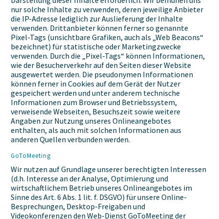
Darstellung dieser Inhalte erforderlich. Wir bemühen uns
nur solche Inhalte zu verwenden, deren jeweilige Anbieter
die IP-Adresse lediglich zur Auslieferung der Inhalte
verwenden. Drittanbieter können ferner so genannte
Pixel-Tags (unsichtbare Grafiken, auch als „Web Beacons“
bezeichnet) für statistische oder Marketingzwecke
verwenden. Durch die „Pixel-Tags“ können Informationen,
wie der Besucherverkehr auf den Seiten dieser Website
ausgewertet werden. Die pseudonymen Informationen
können ferner in Cookies auf dem Gerät der Nutzer
gespeichert werden und unter anderem technische
Informationen zum Browser und Betriebssystem,
verweisende Webseiten, Besuchszeit sowie weitere
Angaben zur Nutzung unseres Onlineangebotes
enthalten, als auch mit solchen Informationen aus
anderen Quellen verbunden werden.
GoToMeeting
Wir nutzen auf Grundlage unserer berechtigten Interessen
(d.h. Interesse an der Analyse, Optimierung und
wirtschaftlichem Betrieb unseres Onlineangebotes im
Sinne des Art. 6 Abs. 1 lit. f. DSGVO) für unsere Online-
Besprechungen, Desktop-Freigaben und
Videokonferenzen den Web-Dienst GoToMeeting der