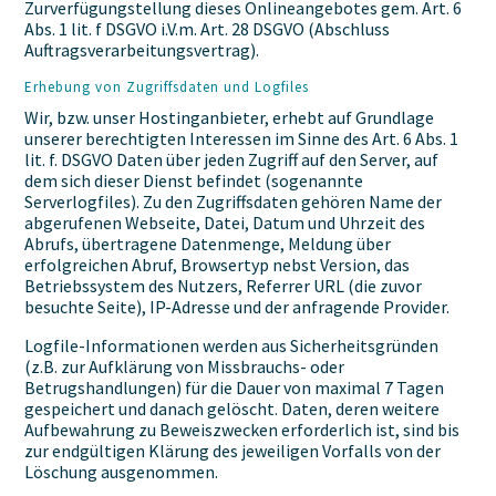
Zurverfügungstellung dieses Onlineangebotes gem. Art. 6
Abs. 1 lit. f DSGVO i.V.m. Art. 28 DSGVO (Abschluss
Auftragsverarbeitungsvertrag).
Erhebung von Zugriffsdaten und Logfiles
Wir, bzw. unser Hostinganbieter, erhebt auf Grundlage
unserer berechtigten Interessen im Sinne des Art. 6 Abs. 1
lit. f. DSGVO Daten über jeden Zugriff auf den Server, auf
dem sich dieser Dienst befindet (sogenannte
Serverlogfiles). Zu den Zugriffsdaten gehören Name der
abgerufenen Webseite, Datei, Datum und Uhrzeit des
Abrufs, übertragene Datenmenge, Meldung über
erfolgreichen Abruf, Browsertyp nebst Version, das
Betriebssystem des Nutzers, Referrer URL (die zuvor
besuchte Seite), IP-Adresse und der anfragende Provider.
Logfile-Informationen werden aus Sicherheitsgründen
(z.B. zur Aufklärung von Missbrauchs- oder
Betrugshandlungen) für die Dauer von maximal 7 Tagen
gespeichert und danach gelöscht. Daten, deren weitere
Aufbewahrung zu Beweiszwecken erforderlich ist, sind bis
zur endgültigen Klärung des jeweiligen Vorfalls von der
Löschung ausgenommen.