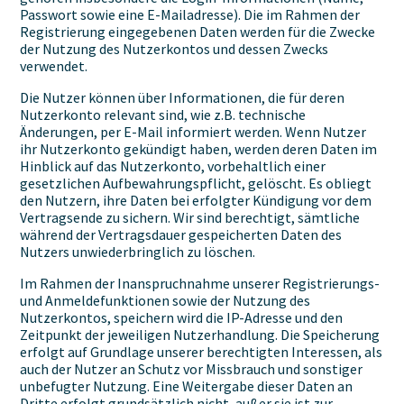
Passwort sowie eine E-Mailadresse). Die im Rahmen der
Registrierung eingegebenen Daten werden für die Zwecke
der Nutzung des Nutzerkontos und dessen Zwecks
verwendet.
Die Nutzer können über Informationen, die für deren
Nutzerkonto relevant sind, wie z.B. technische
Änderungen, per E-Mail informiert werden. Wenn Nutzer
ihr Nutzerkonto gekündigt haben, werden deren Daten im
Hinblick auf das Nutzerkonto, vorbehaltlich einer
gesetzlichen Aufbewahrungspflicht, gelöscht. Es obliegt
den Nutzern, ihre Daten bei erfolgter Kündigung vor dem
Vertragsende zu sichern. Wir sind berechtigt, sämtliche
während der Vertragsdauer gespeicherten Daten des
Nutzers unwiederbringlich zu löschen.
Im Rahmen der Inanspruchnahme unserer Registrierungs-
und Anmeldefunktionen sowie der Nutzung des
Nutzerkontos, speichern wird die IP-Adresse und den
Zeitpunkt der jeweiligen Nutzerhandlung. Die Speicherung
erfolgt auf Grundlage unserer berechtigten Interessen, als
auch der Nutzer an Schutz vor Missbrauch und sonstiger
unbefugter Nutzung. Eine Weitergabe dieser Daten an
Dritte erfolgt grundsätzlich nicht, außer sie ist zur