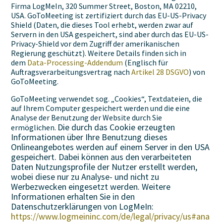
Firma LogMeIn, 320 Summer Street, Boston, MA 02210,
USA. GoToMeeting ist zertifiziert durch das EU-US-Privacy
Shield (Daten, die dieses Tool erhebt, werden zwar auf
Servern in den USA gespeichert, sind aber durch das EU-US-
Privacy-Shield vor dem Zugriff der amerikanischen
Regierung geschützt). Weitere Details finden sich in
dem
Data-Processing-Addendum
(Englisch für
Auftragsverarbeitungsvertrag nach
Artikel 28 DSGVO
) von
GoToMeeting.
GoToMeeting verwendet sog. „Cookies“, Textdateien, die
auf Ihrem Computer gespeichert werden und die eine
Analyse der Benutzung der Website durch Sie
Die durch das Cookie erzeugten
ermöglichen.
Informationen über Ihre Benutzung dieses
Onlineangebotes werden auf einem Server in den USA
gespeichert. Dabei können aus den verarbeiteten
Daten Nutzungsprofile der Nutzer erstellt werden,
wobei diese nur zu Analyse- und nicht zu
Werbezwecken eingesetzt werden. Weitere
Informationen erhalten Sie in den
Datenschutzerklärungen von
LogMeIn
:
https://www.logmeininc.com/de/legal/privacy/us#ana