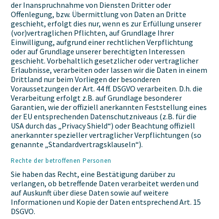
der Inanspruchnahme von Diensten Dritter oder
Offenlegung, bzw. Übermittlung von Daten an Dritte
geschieht, erfolgt dies nur, wenn es zur Erfüllung unserer
(vor)vertraglichen Pflichten, auf Grundlage Ihrer
Einwilligung, aufgrund einer rechtlichen Verpflichtung
oder auf Grundlage unserer berechtigten Interessen
geschieht. Vorbehaltlich gesetzlicher oder vertraglicher
Erlaubnisse, verarbeiten oder lassen wir die Daten in einem
Drittland nur beim Vorliegen der besonderen
Voraussetzungen der Art. 44 ff. DSGVO verarbeiten. D.h. die
Verarbeitung erfolgt z.B. auf Grundlage besonderer
Garantien, wie der offiziell anerkannten Feststellung eines
der EU entsprechenden Datenschutzniveaus (z.B. für die
USA durch das „Privacy Shield“) oder Beachtung offiziell
anerkannter spezieller vertraglicher Verpflichtungen (so
genannte „Standardvertragsklauseln“).
Rechte der betroffenen Personen
Sie haben das Recht, eine Bestätigung darüber zu
verlangen, ob betreffende Daten verarbeitet werden und
auf Auskunft über diese Daten sowie auf weitere
Informationen und Kopie der Daten entsprechend Art. 15
DSGVO.