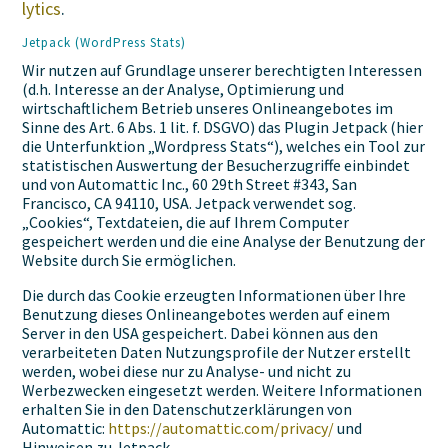
lytics
.
Jetpack (WordPress Stats)
Wir nutzen auf Grundlage unserer berechtigten Interessen
(d.h. Interesse an der Analyse, Optimierung und
wirtschaftlichem Betrieb unseres Onlineangebotes im
Sinne des Art. 6 Abs. 1 lit. f. DSGVO) das Plugin Jetpack (hier
die Unterfunktion „Wordpress Stats“), welches ein Tool zur
statistischen Auswertung der Besucherzugriffe einbindet
und von Automattic Inc., 60 29th Street #343, San
Francisco, CA 94110, USA. Jetpack verwendet sog.
„Cookies“, Textdateien, die auf Ihrem Computer
gespeichert werden und die eine Analyse der Benutzung der
Website durch Sie ermöglichen.
Die durch das Cookie erzeugten Informationen über Ihre
Benutzung dieses Onlineangebotes werden auf einem
Server in den USA gespeichert. Dabei können aus den
verarbeiteten Daten Nutzungsprofile der Nutzer erstellt
werden, wobei diese nur zu Analyse- und nicht zu
Werbezwecken eingesetzt werden. Weitere Informationen
erhalten Sie in den Datenschutzerklärungen von
Automattic:
https://automattic.com/privacy/
und
Hinweisen zu Jetpack-