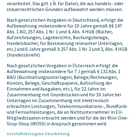
verarbeitet. Das gilt z.B. für Daten, die aus handels- oder
steuerrechtlichen Gründen aufbewahrt werden müssen.
Nach gesetzlichen Vorgaben in Deutschland, erfolgt die
Aufbewahrung insbesondere für 10 Jahre gemäß §§ 147
Abs. 1 AO, 257 Abs. 1 Nr. 1 und 4, Abs. 4 HGB (Bücher,
Aufzeichnungen, Lageberichte, Buchungsbelege,
Handelsbücher, für Besteuerung relevanter Unterlagen,
etc.) und 6 Jahre gemäß § 257 Abs. 1 Nr. 2 und 3, Abs. 4 HGB
(Handelsbriefe).
Nach gesetzlichen Vorgaben in Österreich erfolgt die
Aufbewahrung insbesondere für 7 J gemäß § 132 Abs. 1
BAO (Buchhaltungsunterlagen, Belege/Rechnungen,
Konten, Belege, Geschäftspapiere, Aufstellung der
Einnahmen und Ausgaben, etc.), für 22 Jahre im
Zusammenhang mit Grundstücken und für 10 Jahre bei
Unterlagen im Zusammenhang mit elektronisch
erbrachten Leistungen, Telekommunikations-, Rundfunk-
und Fernsehleistungen, die an Nichtunternehmer in EU-
Mitgliedstaaten erbracht werden und für die der Mini-One-
Stop-Shop (MOSS) in Anspruch genommen wird.
Geschäftsbezogene Verarbeitung