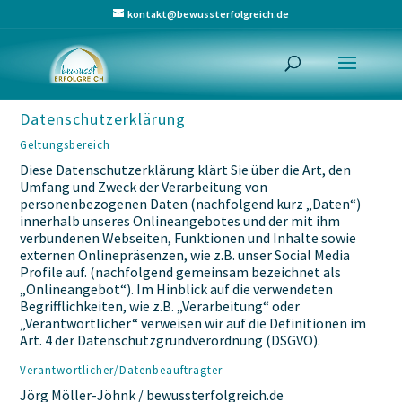
kontakt@bewussterfolgreich.de
Datenschutzerklärung
Geltungsbereich
Diese Datenschutzerklärung klärt Sie über die Art, den
Umfang und Zweck der Verarbeitung von
personenbezogenen Daten (nachfolgend kurz „Daten“)
innerhalb unseres Onlineangebotes und der mit ihm
verbundenen Webseiten, Funktionen und Inhalte sowie
externen Onlinepräsenzen, wie z.B. unser Social Media
Profile auf. (nachfolgend gemeinsam bezeichnet als
„Onlineangebot“). Im Hinblick auf die verwendeten
Begrifflichkeiten, wie z.B. „Verarbeitung“ oder
„Verantwortlicher“ verweisen wir auf die Definitionen im
Art. 4 der Datenschutzgrundverordnung (DSGVO).
Verantwortlicher/Datenbeauftragter
Jörg Möller-Jöhnk / bewussterfolgreich.de