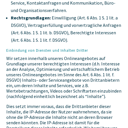
Service, Kontaktanfragen und Kommunikation, Büro-
und Organisationsverfahren.
Rechtsgrundlagen:
Einwilligung (Art. 6 Abs. 1 S. 1 lit. a
DSGVO), Vertragserfüllung und vorvertragliche Anfragen
(Art. 6 Abs. 1 S. 1 lit. b. DSGVO), Berechtigte Interessen
(Art. 6 Abs. 1 S. 1 lit. f. DSGVO).
Einbindung von Diensten und Inhalten Dritter
Wir setzen innerhalb unseres Onlineangebotes auf
Grundlage unserer berechtigten Interessen (d.h. Interesse
an der Analyse, Optimierung und wirtschaftlichem Betrieb
unseres Onlineangebotes im Sinne des Art. 6 Abs. 1 lit. f.
DSGVO) Inhalts- oder Serviceangebote von Drittanbietern
ein, um deren Inhalte und Services, wie z.B.
Wertebetrachtungen, Videos oder Schriftarten einzubinden
(nachfolgend einheitlich bezeichnet als “Inhalte”).
Dies setzt immer voraus, dass die Drittanbieter dieser
Inhalte, die IP-Adresse der Nutzer wahrnehmen, da sie
ohne die IP-Adresse die Inhalte nicht an deren Browser
senden könnten. Die IP-Adresse ist damit für die