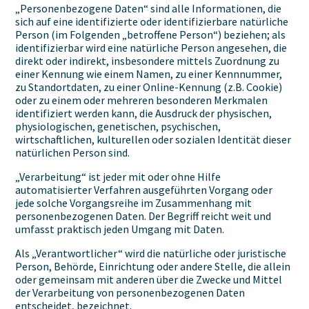
„Personenbezogene Daten“ sind alle Informationen, die
sich auf eine identifizierte oder identifizierbare natürliche
Person (im Folgenden „betroffene Person“) beziehen; als
identifizierbar wird eine natürliche Person angesehen, die
direkt oder indirekt, insbesondere mittels Zuordnung zu
einer Kennung wie einem Namen, zu einer Kennnummer,
zu Standortdaten, zu einer Online-Kennung (z.B. Cookie)
oder zu einem oder mehreren besonderen Merkmalen
identifiziert werden kann, die Ausdruck der physischen,
physiologischen, genetischen, psychischen,
wirtschaftlichen, kulturellen oder sozialen Identität dieser
natürlichen Person sind.
„Verarbeitung“ ist jeder mit oder ohne Hilfe
automatisierter Verfahren ausgeführten Vorgang oder
jede solche Vorgangsreihe im Zusammenhang mit
personenbezogenen Daten. Der Begriff reicht weit und
umfasst praktisch jeden Umgang mit Daten.
Als „Verantwortlicher“ wird die natürliche oder juristische
Person, Behörde, Einrichtung oder andere Stelle, die allein
oder gemeinsam mit anderen über die Zwecke und Mittel
der Verarbeitung von personenbezogenen Daten
entscheidet, bezeichnet.