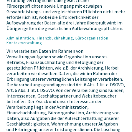
Erfüllung vertraglicher oder gesetzlicher
Fürsorgepflichten sowie Umgang mit etwaigen
Gewährleistungs- und vergleichbaren Pflichten nicht mehr
erforderlich ist, wobei die Erforderlichkeit der
Aufbewahrung der Daten alle drei Jahre überprüft wird; im
Übrigen gelten die gesetzlichen Aufbewahrungspflichten.
Administration, Finanzbuchhaltung, Büroorganisation,
Kontaktverwaltung
Wir verarbeiten Daten im Rahmen von
Verwaltungsaufgaben sowie Organisation unseres
Betriebs, Finanzbuchhaltung und Befolgung der
gesetzlichen Pflichten, wie z.B. der Archivierung. Herbei
verarbeiten wir dieselben Daten, die wir im Rahmen der
Erbringung unserer vertraglichen Leistungen verarbeiten.
Die Verarbeitungsgrundlagen sind Art. 6 Abs. 1 lit. c. DSGVO,
Art. 6 Abs. 1 lit. f. DSGVO. Von der Verarbeitung sind Kunden,
Interessenten, Geschäftspartner und Websitebesucher
betroffen. Der Zweck und unser Interesse an der
Verarbeitung liegt in der Administration,
Finanzbuchhaltung, Büroorganisation, Archivierung von
Daten, also Aufgaben die der Aufrechterhaltung unserer
Geschäftstätigkeiten, Wahrnehmung unserer Aufgaben
und Erbringung unserer Leistungen dienen. Die Löschung