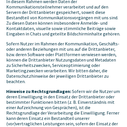
In diesem Rahmen werden Daten der
Kommunikationsteilnehmer verarbeitet und auf den
Servern der Drittanbieter gespeichert, soweit diese
Bestandteil von Kommunikationsvorgängen mit uns sind.
Zu diesen Daten können insbesondere Anmelde- und
Kontaktdaten, visuelle sowie stimmliche Beiträge sowie
Eingaben in Chats und geteilte Bildschirminhalte gehören.
Sofern Nutzer im Rahmen der Kommunikation, Geschäfts-
oder anderen Beziehungen mit uns auf die Drittanbieter,
bzw. deren Software oder Plattformen verwiesen werden,
können die Drittanbieter Nutzungsdaten und Metadaten
zu Sicherheitszwecken, Serviceoptimierung oder
Marketingzwecken verarbeiten. Wir bitten daher, die
Datenschutzhinweise der jeweiligen Drittanbieter zu
beachten.
Hinweise zu Rechtsgrundlagen:
Sofern wir die Nutzer um
deren Einwilligung in den Einsatz der Drittanbieter oder
bestimmter Funktionen bitten (z. B. Einverständnis mit
einer Aufzeichnung von Gesprächen), ist die
Rechtsgrundlage der Verarbeitung die Einwilligung. Ferner
kann deren Einsatz ein Bestandteil unserer
(vor)vertraglichen Leistungen sein, sofern der Einsatz der