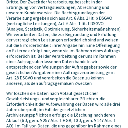
Dritte. Der Zweck der Verarbeitung besteht in der
Erbringung von Vertragsleistungen, Abrechnung und
unserem Kundenservice. Die Rechtsgrundlagen der
Verarbeitung ergeben sich aus Art. 6 Abs. 1 lit. b DSGVO
(vertragliche Leistungen), Art. 6 Abs. 1 lit. f DSGVO
(Analyse, Statistik, Optimierung, Sicherheitsmaßnahmen).
Wir verarbeiten Daten, die zur Begründung und Erfüllung
der vertraglichen Leistungen erforderlich sind und weisen
auf die Erforderlichkeit ihrer Angabe hin. Eine Offenlegung
an Externe erfolgt nur, wenn sie im Rahmen eines Auftrags
erforderlich ist. Bei der Verarbeitung der uns im Rahmen
eines Auftrags überlassenen Daten handeln wir
entsprechend den Weisungen der Auftraggeber sowie der
gesetzlichen Vorgaben einer Auftragsverarbeitung gem.
Art. 28 DSGVO und verarbeiten die Daten zu keinen
anderen, als den auftragsgemäßen Zwecken.
Wir löschen die Daten nach Ablauf gesetzlicher
Gewährleistungs- und vergleichbarer Pflichten. die
Erforderlichkeit der Aufbewahrung der Daten wird alle drei
Jahre überprüft; im Fall der gesetzlichen
Archivierungspflichten erfolgt die Löschung nach deren
Ablauf (6 J, gem. § 257 Abs. 1 HGB, 10 J, gem. § 147 Abs. 1
AO). Im Fall von Daten, die uns gegenüber im Rahmen eines