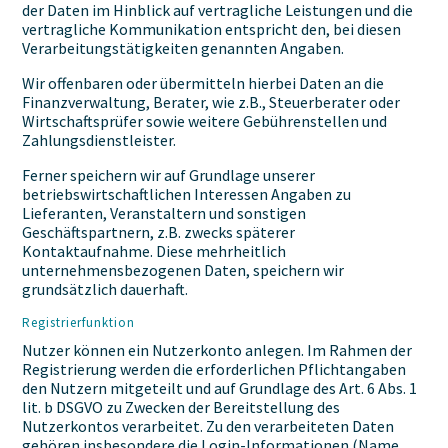
der Daten im Hinblick auf vertragliche Leistungen und die
vertragliche Kommunikation entspricht den, bei diesen
Verarbeitungstätigkeiten genannten Angaben.
Wir offenbaren oder übermitteln hierbei Daten an die
Finanzverwaltung, Berater, wie z.B., Steuerberater oder
Wirtschaftsprüfer sowie weitere Gebührenstellen und
Zahlungsdienstleister.
Ferner speichern wir auf Grundlage unserer
betriebswirtschaftlichen Interessen Angaben zu
Lieferanten, Veranstaltern und sonstigen
Geschäftspartnern, z.B. zwecks späterer
Kontaktaufnahme. Diese mehrheitlich
unternehmensbezogenen Daten, speichern wir
grundsätzlich dauerhaft.
Registrierfunktion
Nutzer können ein Nutzerkonto anlegen. Im Rahmen der
Registrierung werden die erforderlichen Pflichtangaben
den Nutzern mitgeteilt und auf Grundlage des Art. 6 Abs. 1
lit. b DSGVO zu Zwecken der Bereitstellung des
Nutzerkontos verarbeitet. Zu den verarbeiteten Daten
gehören insbesondere die Login-Informationen (Name,