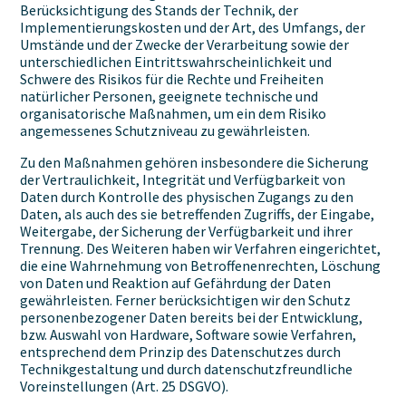
Berücksichtigung des Stands der Technik, der
Implementierungskosten und der Art, des Umfangs, der
Umstände und der Zwecke der Verarbeitung sowie der
unterschiedlichen Eintrittswahrscheinlichkeit und
Schwere des Risikos für die Rechte und Freiheiten
natürlicher Personen, geeignete technische und
organisatorische Maßnahmen, um ein dem Risiko
angemessenes Schutzniveau zu gewährleisten.
Zu den Maßnahmen gehören insbesondere die Sicherung
der Vertraulichkeit, Integrität und Verfügbarkeit von
Daten durch Kontrolle des physischen Zugangs zu den
Daten, als auch des sie betreffenden Zugriffs, der Eingabe,
Weitergabe, der Sicherung der Verfügbarkeit und ihrer
Trennung. Des Weiteren haben wir Verfahren eingerichtet,
die eine Wahrnehmung von Betroffenenrechten, Löschung
von Daten und Reaktion auf Gefährdung der Daten
gewährleisten. Ferner berücksichtigen wir den Schutz
personenbezogener Daten bereits bei der Entwicklung,
bzw. Auswahl von Hardware, Software sowie Verfahren,
entsprechend dem Prinzip des Datenschutzes durch
Technikgestaltung und durch datenschutzfreundliche
Voreinstellungen (Art. 25 DSGVO).