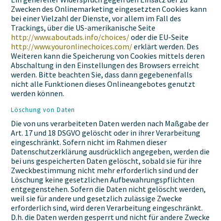
Zwecken des Onlinemarketing eingesetzten Cookies kann
bei einer Vielzahl der Dienste, vor allem im Fall des
Trackings, über die US-amerikanische Seite
http://www.aboutads.info/choices/
oder die EU-Seite
http://www.youronlinechoices.com/
erklärt werden. Des
Weiteren kann die Speicherung von Cookies mittels deren
Abschaltung in den Einstellungen des Browsers erreicht
werden. Bitte beachten Sie, dass dann gegebenenfalls
nicht alle Funktionen dieses Onlineangebotes genutzt
werden können.
Löschung von Daten
Die von uns verarbeiteten Daten werden nach Maßgabe der
Art. 17 und 18 DSGVO gelöscht oder in ihrer Verarbeitung
eingeschränkt. Sofern nicht im Rahmen dieser
Datenschutzerklärung ausdrücklich angegeben, werden die
bei uns gespeicherten Daten gelöscht, sobald sie für ihre
Zweckbestimmung nicht mehr erforderlich sind und der
Löschung keine gesetzlichen Aufbewahrungspflichten
entgegenstehen. Sofern die Daten nicht gelöscht werden,
weil sie für andere und gesetzlich zulässige Zwecke
erforderlich sind, wird deren Verarbeitung eingeschränkt.
D.h. die Daten werden gesperrt und nicht für andere Zwecke