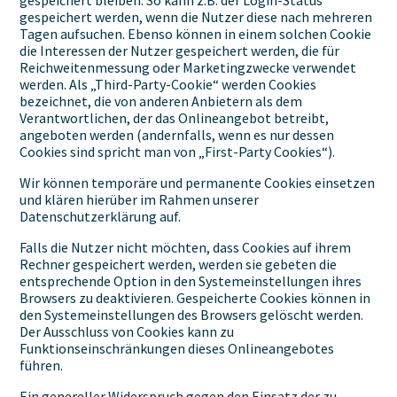
gespeichert bleiben. So kann z.B. der Login-Status
gespeichert werden, wenn die Nutzer diese nach mehreren
Tagen aufsuchen. Ebenso können in einem solchen Cookie
die Interessen der Nutzer gespeichert werden, die für
Reichweitenmessung oder Marketingzwecke verwendet
werden. Als „Third-Party-Cookie“ werden Cookies
bezeichnet, die von anderen Anbietern als dem
Verantwortlichen, der das Onlineangebot betreibt,
angeboten werden (andernfalls, wenn es nur dessen
Cookies sind spricht man von „First-Party Cookies“).
Wir können temporäre und permanente Cookies einsetzen
und klären hierüber im Rahmen unserer
Datenschutzerklärung auf.
Falls die Nutzer nicht möchten, dass Cookies auf ihrem
Rechner gespeichert werden, werden sie gebeten die
entsprechende Option in den Systemeinstellungen ihres
Browsers zu deaktivieren. Gespeicherte Cookies können in
den Systemeinstellungen des Browsers gelöscht werden.
Der Ausschluss von Cookies kann zu
Funktionseinschränkungen dieses Onlineangebotes
führen.
Ein genereller Widerspruch gegen den Einsatz der zu